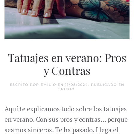
Tatuajes en verano: Pros
y Contras
ESCRITO POR
EMILIO
EN
11/08/2024
. PUBLICADO EN
TATTOO
.
Aquí te explicamos todo sobre los tatuajes
en verano. Con sus pros y contras… porque
seamos sinceros. Te ha pasado. Llega el