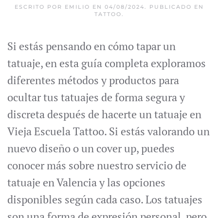
ESCRITO POR
EMILIO
EN
04/08/2024
. PUBLICADO EN
TATTOO
.
Si estás pensando en cómo tapar un
tatuaje, en esta guía completa exploramos
diferentes métodos y productos para
ocultar tus tatuajes de forma segura y
discreta después de hacerte un tatuaje en
Vieja Escuela Tattoo. Si estás valorando un
nuevo diseño o un cover up, puedes
conocer más sobre nuestro servicio de
tatuaje en Valencia y las opciones
disponibles según cada caso. Los tatuajes
son una forma de expresión personal, pero