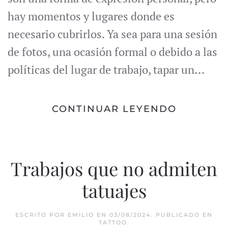
hay momentos y lugares donde es
necesario cubrirlos. Ya sea para una sesión
de fotos, una ocasión formal o debido a las
políticas del lugar de trabajo, tapar un...
CONTINUAR LEYENDO
Trabajos que no admiten
tatuajes
ESCRITO POR
EMILIO
EN
03/08/2024
. PUBLICADO EN
TATTOO
.