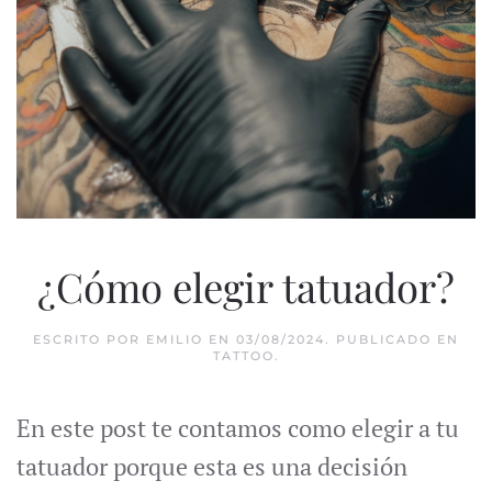
¿Cómo elegir tatuador?
ESCRITO POR
EMILIO
EN
03/08/2024
. PUBLICADO EN
TATTOO
.
En este post te contamos como elegir a tu
tatuador porque esta es una decisión