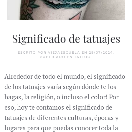
Significado de tatuajes
ESCRITO POR
VIEJAESCUELA
EN
29/07/2024
.
PUBLICADO EN
TATTOO
.
Alrededor de todo el mundo, el significado
de los tatuajes varía según dónde te los
hagas, la religión, o incluso el color! Por
eso, hoy te contamos el significado de
tatuajes de diferentes culturas, épocas y
lugares para que puedas conocer toda la