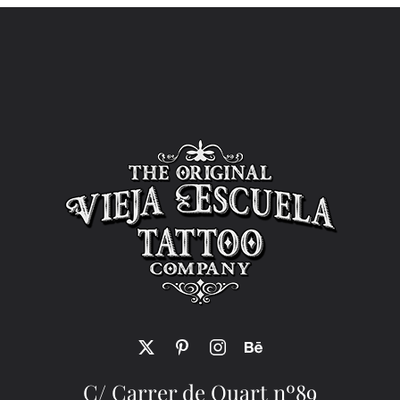
C/ Carrer de Quart nº89