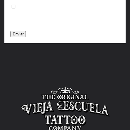
Estoy de acuerdo con la política de
privacidad.