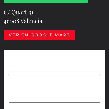
C/ Quart 91
46008 Valencia
VER EN GOOGLE MAPS
Nombre
(Obligatorio)
Nombre
Email
(Obligatorio)