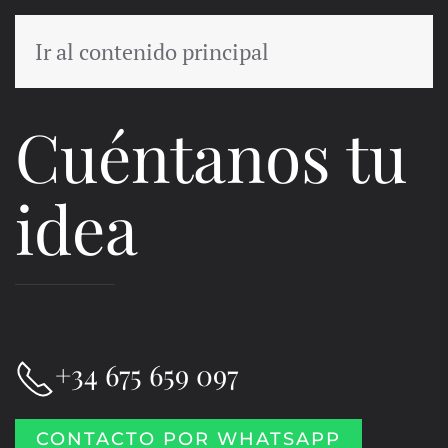
Ir al contenido principal
MENÚ
Cuéntanos tu
idea
+34 675 659 097
CONTACTO POR WHATSAPP