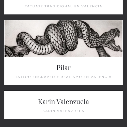
TATUAJE TRADICIONAL EN VALENCIA
Pilar
TATTOO ENGRAVED Y REALISMO EN VALENCIA
Karin Valenzuela
KARIN VALENZUELA