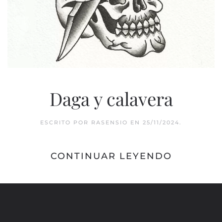
Daga y calavera
ESCRITO POR
RASENSIO
EN
25/11/2024
.
CONTINUAR LEYENDO