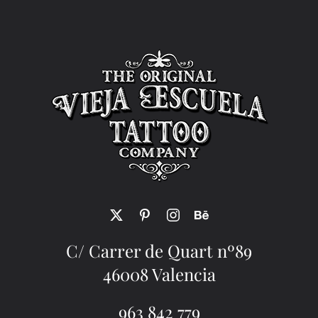
C/ Carrer de Quart nº89
46008 Valencia
963 842 779