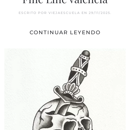
ESCRITO POR
VIEJAESCUELA
EN
29/11/2025
.
CONTINUAR LEYENDO