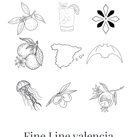
Fine Line valencia