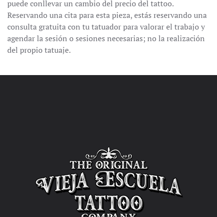
puede conllevar un cambio del precio del tattoo.
Reservando una cita para esta pieza, estás reservando una
consulta gratuita con tu tatuador para valorar el trabajo y
agendar la sesión o sesiones necesarias; no la realización
del propio tatuaje.