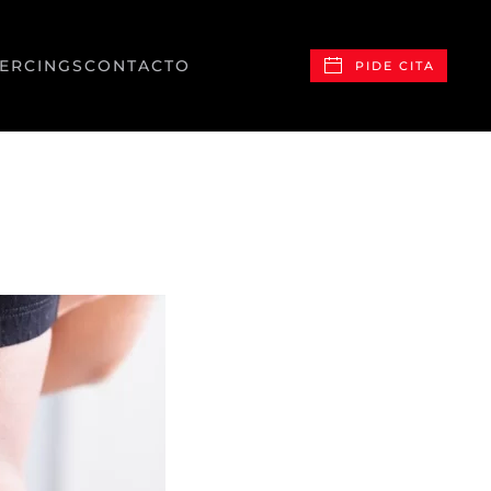
IERCINGS
CONTACTO
PIDE CITA