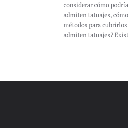
considerar cómo podrían
admiten tatuajes, cómo 
métodos para cubrirlos 
admiten tatuajes? Exist