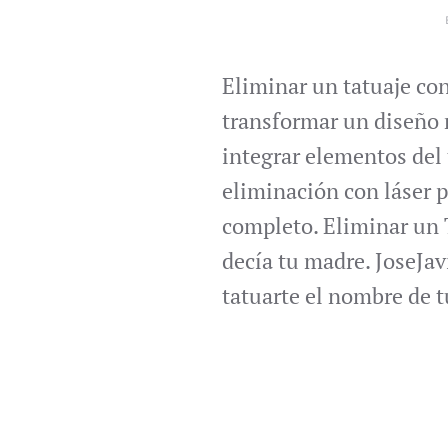
Eliminar un tatuaje co
transformar un diseño n
integrar elementos del 
eliminación con láser p
completo. Eliminar un T
decía tu madre. JoseJav
tatuarte el nombre de t