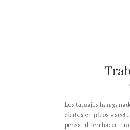
Trab
Los tatuajes han ganad
ciertos empleos y secto
pensando en hacerte un