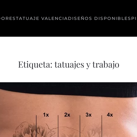
DORES
TATUAJE VALENCIA
DISEÑOS DISPONIBLES
P
Etiqueta:
tatuajes y trabajo