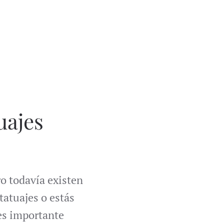
uajes
.
o todavía existen
tatuajes o estás
es importante