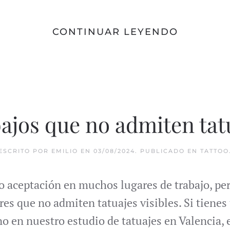
CONTINUAR LEYENDO
ajos que no admiten tat
ESCRITO POR
EMILIO
EN
03/08/2024
. PUBLICADO EN
TATTOO
o aceptación en muchos lugares de trabajo, per
res que no admiten tatuajes visibles. Si tienes 
o en nuestro estudio de tatuajes en Valencia, 