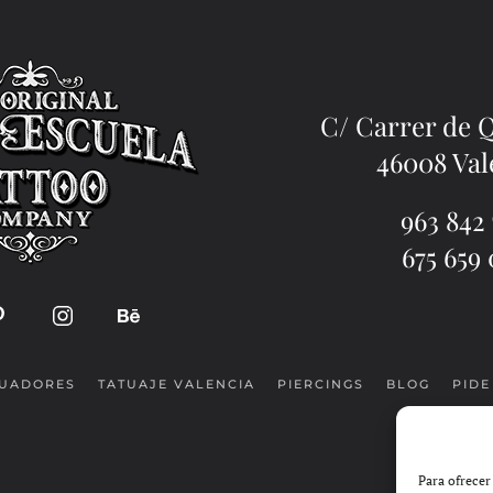
C/ Carrer de 
46008 Val
963 842 
675 659 
TUADORES
TATUAJE VALENCIA
PIERCINGS
BLOG
PIDE
Para ofrecer