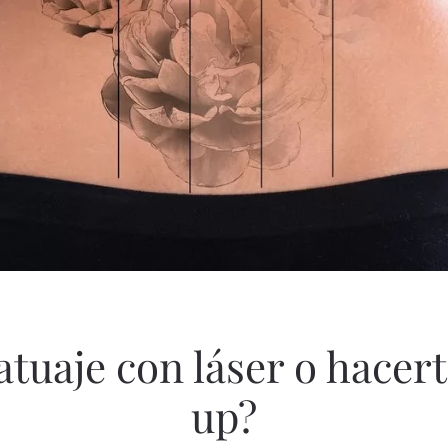
atuaje con láser o hacer
up?