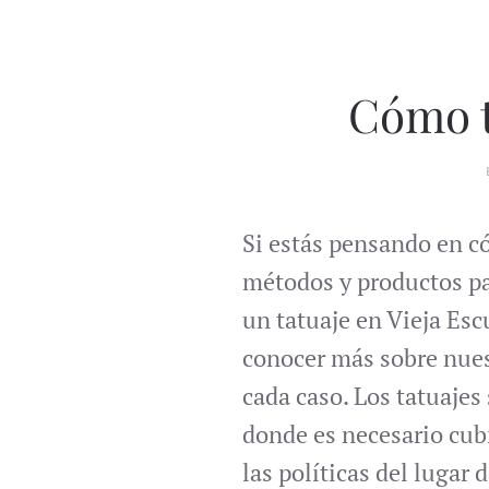
Cómo t
Si estás pensando en c
métodos y productos par
un tatuaje en Vieja Esc
conocer más sobre nuest
cada caso. Los tatuaje
donde es necesario cubr
las políticas del lugar d