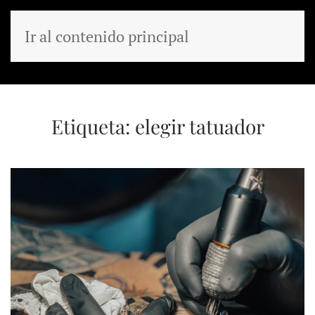
Ir al contenido principal
MENÚ
Etiqueta:
elegir tatuador