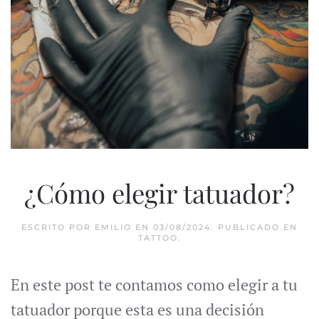
¿Cómo elegir tatuador?
ESCRITO POR
EMILIO
EN
03/08/2024
. PUBLICADO EN
TATTOO
.
En este post te contamos como elegir a tu
tatuador porque esta es una decisión