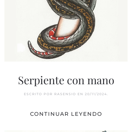
Serpiente con mano
ESCRITO POR
RASENSIO
EN
20/11/2024
.
CONTINUAR LEYENDO