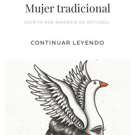
Mujer tradicional
ESCRITO POR
RASENSIO
EN
20/11/2024
.
CONTINUAR LEYENDO