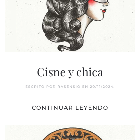
Cisne y chica
ESCRITO POR
RASENSIO
EN
20/11/2024
.
CONTINUAR LEYENDO