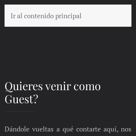
Ir al contenido principal
MENÚ
Quieres venir como
Guest?
Dándole vueltas a qué contarte aquí, nos