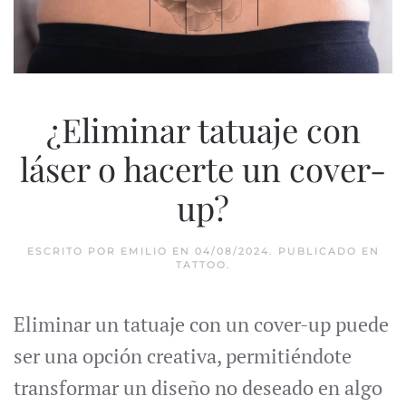
¿Eliminar tatuaje con
láser o hacerte un cover-
up?
ESCRITO POR
EMILIO
EN
04/08/2024
. PUBLICADO EN
TATTOO
.
Eliminar un tatuaje con un cover-up puede
ser una opción creativa, permitiéndote
transformar un diseño no deseado en algo