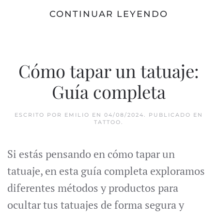
CONTINUAR LEYENDO
Cómo tapar un tatuaje:
Guía completa
ESCRITO POR
EMILIO
EN
04/08/2024
. PUBLICADO EN
TATTOO
.
Si estás pensando en cómo tapar un
tatuaje, en esta guía completa exploramos
diferentes métodos y productos para
ocultar tus tatuajes de forma segura y