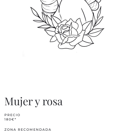
Mujer y rosa
PRECIO
180€*
ZONA RECOMENDADA