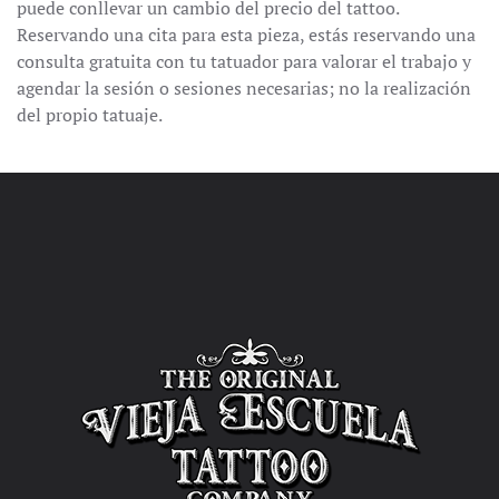
puede conllevar un cambio del precio del tattoo.
Reservando una cita para esta pieza, estás reservando una
consulta gratuita con tu tatuador para valorar el trabajo y
agendar la sesión o sesiones necesarias; no la realización
del propio tatuaje.