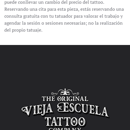
puede conllevar un cambio del precio del tattoo.
Reservando una cita para esta pieza, estás reservando una
consulta gratuita con tu tatuador para valorar el trabajo y
agendar la sesión o sesiones necesarias; no la realización
del propio tatuaje.