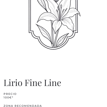
Lirio Fine Line
PRECIO
100€*
ZONA RECOMENDADA